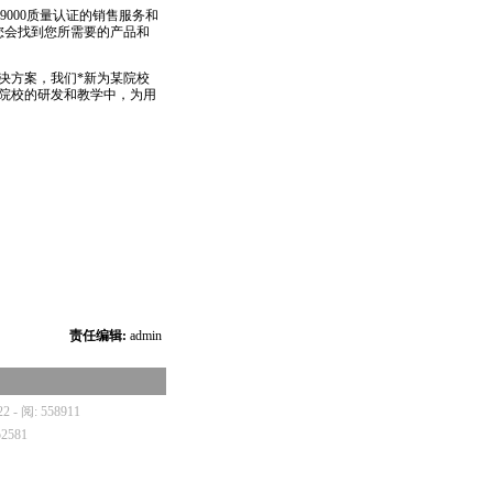
9000质量认证的销售服务和
您会找到您所需要的产品和
决方案，我们
*
新为某院校
院校的研发和教学中，为用
责任编辑:
admin
22 - 阅: 558911
52581