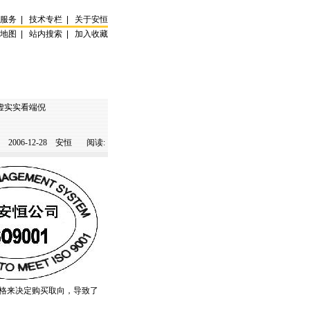
试服务
|
技术专栏
|
关于安恒
站地图
|
站内搜索
|
加入收藏
虚实实看端倪
2006-12-28
安恒 阅读:
格来决定购买取向，导致了