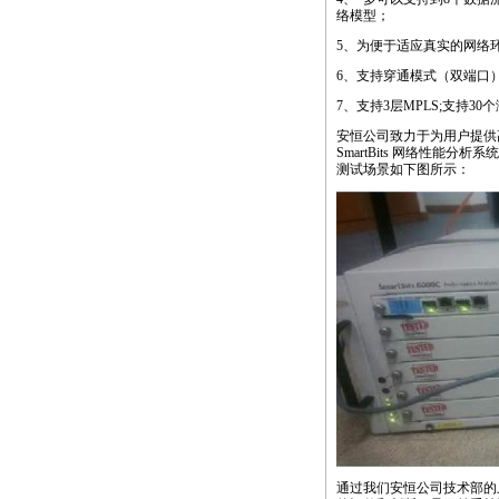
络模型；
5、为便于适应真实的网络环
6、支持穿通模式（双端口
7、支持3层MPLS;支持
安恒公司致力于为用户提供
SmartBits 网络性能
测试场景如下图所示：
通过我们安恒公司技术部的上