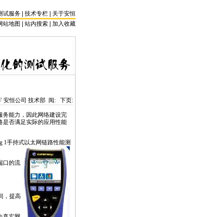
测试服务
|
技术专栏
|
关于安恒
网站地图 |
站内搜索
|
加入收藏
7
安恒公司 技术部 阅:
下页:
服务能力，因此网络建设完
路是否满足实际的应用性能
ig 1手持式以太网链路性能测
端口的流
间，提高
合真实网