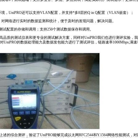
境，UniPRO还可以支持VLAN配置，并支持
*
多8层的Q in Q配置（VLAN嵌套）；
）对网络进行实时的数据监测和统计，便于及时的发现问题，解决问题。
30个测试配置的存储和调用；支持250个测试数据保存和调用。
高品质的测试仪表和更专业的测试解决方案，同样对UniPRO我们也进行测评实验，
分析系统对UniPRO的数据处理能力及数据发包能力进行了测试评估，链路速率1000Mbps
述的综合测评，验证了UniPRO能够完成以太网RFC2544和
Y.1564
网络性能测试，对