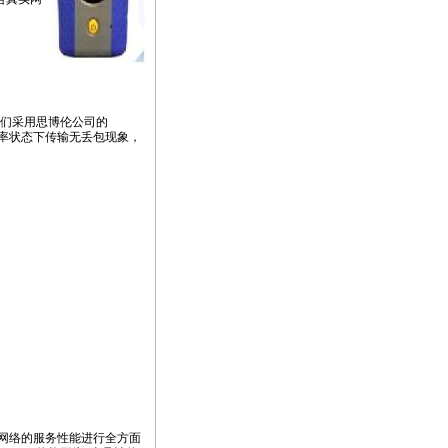
我们采用思博伦公司的
,满速率状态下传输无丢包现象，
网络的服务性能进行全方面