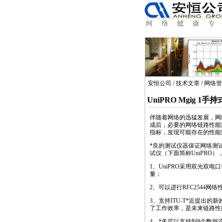
安恒公司
/
技术文章
/
网络管
UniPRO Mgig 
伴随着网络的迅猛发展，网
成后，必要的网络链路性能
指标，发现可能存在的性能
*
良的测试仪器保证网络测
试仪（下面简称UniPRO
1、UniPRO采用双光双
量；
2、可以进行RFC2544
3、支持ITU-T
*
近提出的新的
了工作效率，是未来链路性
4、
*
多可以支持到8个数据