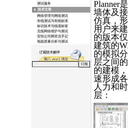
Plan
测试服务
技术文章
墙体及接
网络管理与网络测试
仿真，形
布线测试与布线标准
标识技术与线缆标签
用户来建
无线网络维护与测试
的版本仅
安恒公司网管员手记
电能质量分析与测试
建筑的W
的模拟分
层之间的
的建模，
速形成各
人力和时
层：