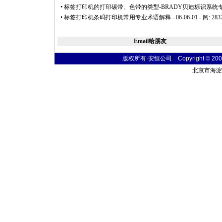
•
标签打印机的打印碳带、色带的类型-BRADY贝迪标识系统
•
标签打印机条码打印机常用专业术语解释
- 06-06-01 - 阅: 283
Email给朋友
版权所有·安恒公司 Copyright © 2004 sim
北京市海淀