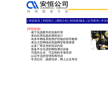
|
培训首页
|
学院简介
|
课程介绍
|
时间表/报名
|
证书查询
|
学员
[学院资源]
·基于实战教学的实验环境
·来自应用实践的课程设计
·有多年网络系统维护经验的指导教师
·来自大型网络的高级网管客座授课
·众多厂商支持的培训内容
·装备齐全先进的网络测试设备
·可面向企业、可定制的专项培训
·认证学员的管理和再培训
·学员社区，函授培训，网上认证考试