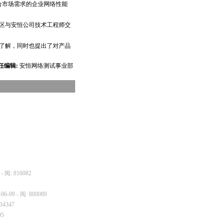
合市场需求的企业网络性能
区与安恒公司技术工程师交
了解，同时也提出了对产品
任编辑:
安恒网络测试事业部
 - 阅: 816082
-06-09 - 阅: 800089
634347
95