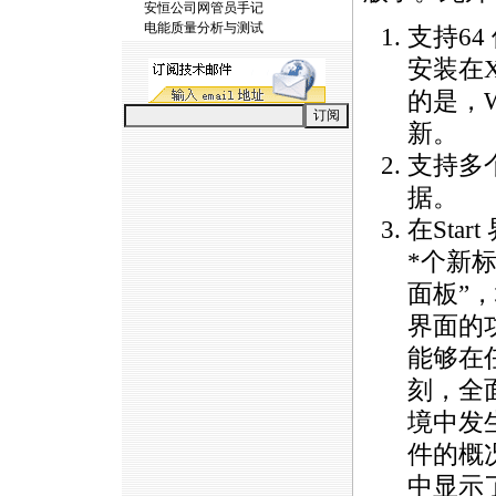
安恒公司网管员手记
电能质量分析与测试
支持64
安装在X
的是，
新。
支持多
据。
在Sta
*
个新标
面板”，增
界面的
能够在
刻，全
境中发
件的概
中显示