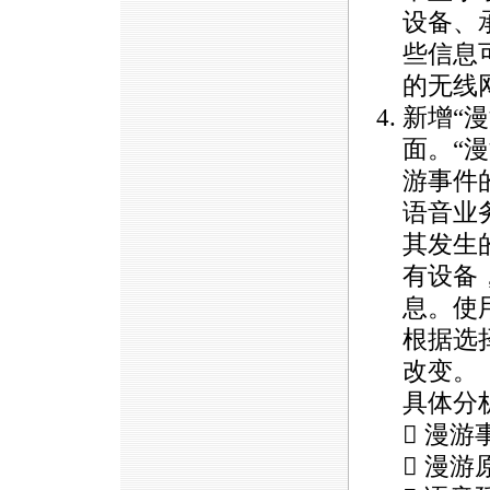
设备、
些信息
的无线
新增“漫游
面。“
游事件
语音业
其发生
有设备
息。使
根据选
改变。
具体分
 漫游
 漫游