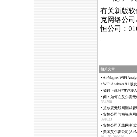
有关新版软
克网络公司A
恒公司：010
https://anheng.com.cn/news/html/product_news/2236.html
相关文章
•
AirMagnet WiFi A
•
WiFi Analyzer 9
•
如何下载升
*
艾尔麦A
•
问：如何在艾尔麦无线网分
334590
•
艾尔麦无线网测试管理
•
安恒公司与福禄克网络
391023
•
安恒公司无线网测试
•
美国艾尔麦公司(AirMa