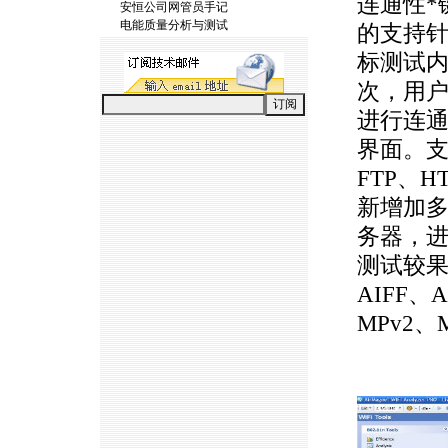
连通性
*
安恒公司网管员手记
电能质量分析与测试
的支持针
标测试
次，用
进行连
界面。支
FTP、H
新增加
务器，
测试较果
AIFF、
MPv2、
https://anheng.com.cn/news/html/product_news/2383.html