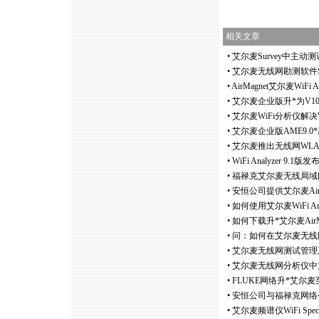
相关文章
•
艾尔麦Survey中主动
•
艾尔麦无线网勘测软件Surv
•
AirMagnet艾尔麦WiFi
•
艾尔麦企业版升
*
为V
•
艾尔麦WiFi分析仪解
•
艾尔麦企业版AME9.0
*
•
艾尔麦推出无线网WLAN频谱
•
WiFi Analyzer 9.
•
福禄克艾尔麦无线局域网勘测
•
安恒公司提供艾尔麦Air
•
如何使用艾尔麦WiFi An
•
如何下载升
*
艾尔麦Ai
•
问：如何在艾尔麦无线网分析
•
艾尔麦无线网测试管理系
•
艾尔麦无线网分析仪中
•
FLUKE网络升
*
艾尔麦至V9
•
安恒公司与福禄克网络公
•
艾尔麦频谱仪WiFi Spec