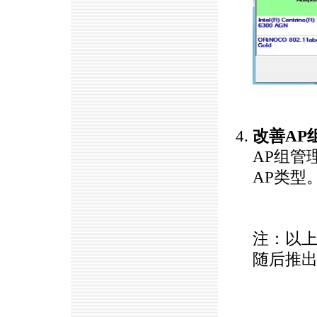
https://anheng.com.cn/news/html/product_news/2383.html
改善AP
AP组管理
AP类型
https://anheng.com.cn/news/html/product_news/2383.html
注：以
随后推
https://anheng.com.cn/news/html/product_news/2383.html