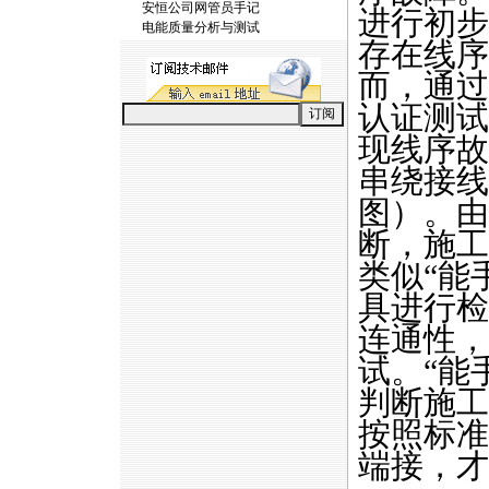
安恒公司网管员手记
进行初步
电能质量分析与测试
存在线序
而，通过
认证测试
现线序故
串绕接线
图）。由
断，施工
类似“能
具进行检
连通性，
试。“能
判断施工
按照标准（
端接，才