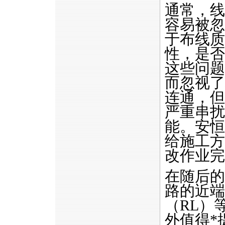
通常，线
容易被忽
于布线质
性，是否
这些问题
而忽视了
连通，但
严重串扰
能。安恒
给施工方
改作业完
在随后的
路的近端
（RL）
外值得
*