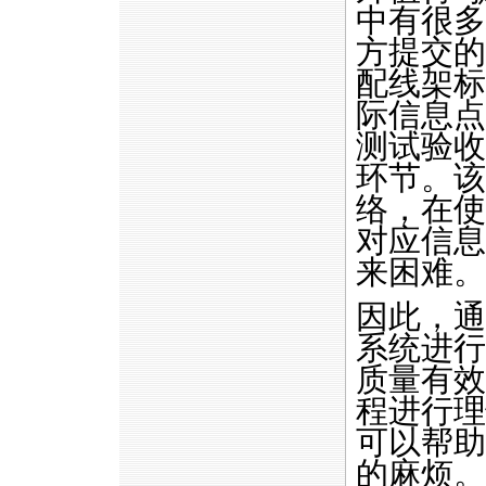
中有很多
方提交的
配线架标
际信息点
测试验收
环节。该
络，在使
对应信息
来困难。
因此，通
系统进行
质量有效
程进行理
可以帮助
的麻烦。