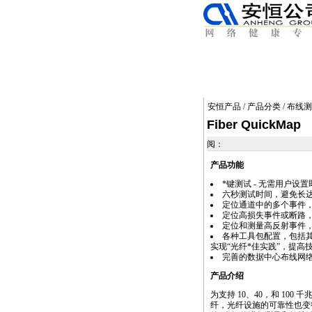
安恒产品
/
产品分类
/
布线测
Fiber QuickMap
阅：
产品功能
*
键测试 - 无需用户设
六秒测试时间，避免长
定位通道中的多个事件
定位高损失事件或断路
定位和测量高反射事件
各种工具包配置，包括
实现“光纤
*
佳实践”，提高
完善的数据中心布线网
产品介绍
为支持 10、40，和 100
纤，光纤设施的可靠性也变