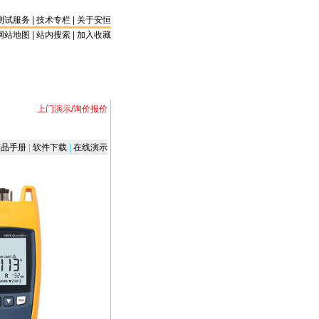
测试服务
|
技术专栏
|
关于安恒
网站地图 |
站内搜索
|
加入收藏
上门演示/询价报价
品手册
|
软件下载
|
在线演示