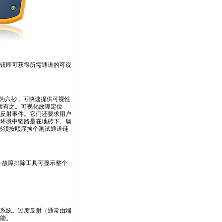
”按钮即可获得所需通道的可视
为六秒，可快速提供可视性
而有之。可视化故障定位
反射事件。它们还要求用户
环境中链路是在地砖下、墙
必须按顺序挨个测试通道链
p 故障排除工具可显示整个
s）系统。过度反射（通常由端
能。