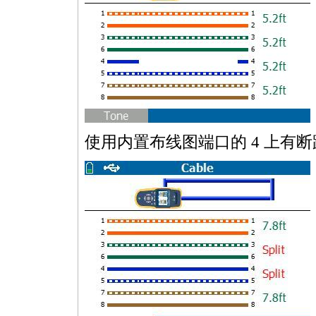
使用内置布线图端口的 4 上有