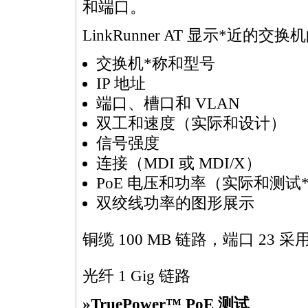
和端口。
LinkRunner AT 显示
*
近的交换机
交换机
*
称和型号
IP 地址
端口、槽口和 VLAN
双工和速度（实际和设计）
信号强度
连接（MDI 或 MDI/X）
PoE 电压和功率（实际和测试
双绞线功率的图形展示
铜缆 100 MB 链路，端口 23 采用
光纤 1 Gig 链路
»TruePower™ PoE 测试