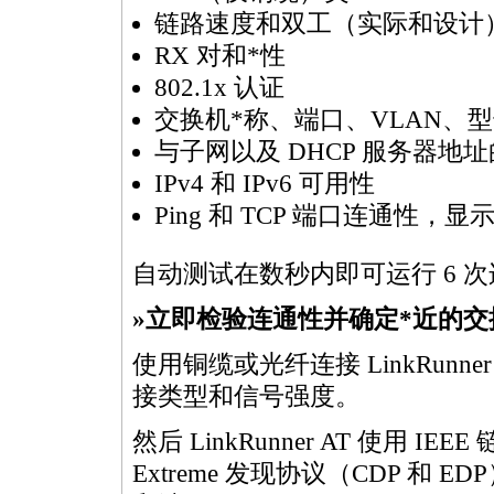
链路速度和双工（实际和设计
RX 对和
*
性
802.1x 认证
交换机
*
称、端口、VLAN、型号
与子网以及 DHCP 服务器地址
IPv4 和 IPv6 可用性
Ping 和 TCP 端口连通性，
自动测试在数秒内即可运行 6 
»立即检验连通性并确定
*
近的交
使用铜缆或光纤连接 LinkRun
接类型和信号强度。
然后 LinkRunner AT 使用 IEE
Extreme 发现协议（CDP 和 ED