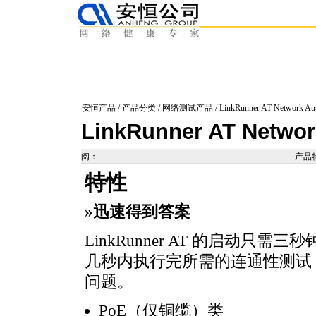
安恒产品
/
产品分类
/
网络测试产品
/ LinkRunner AT Network Aut
LinkRunner AT Networ
阅：
产品
特性
»迅速得到答案
LinkRunner AT 的启动
几秒内执行完所需的连通性测试
问题。
PoE（仅铜缆）类